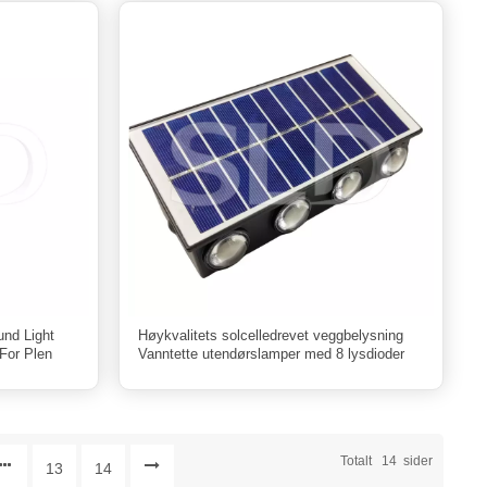
nd Light
Høykvalitets solcelledrevet veggbelysning
For Plen
Vanntette utendørslamper med 8 lysdioder
Totalt
14
Sider
13
14