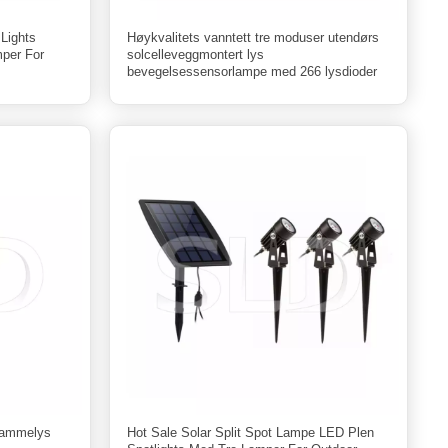
 Lights
Høykvalitets vanntett tre moduser utendørs
mper For
solcelleveggmontert lys
bevegelsessensorlampe med 266 lysdioder
flammelys
Hot Sale Solar Split Spot Lampe LED Plen