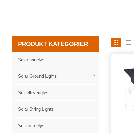
PRODUKT KATEGORIER
Solar hagelys
Solar Ground Lights
Solcellevegglys
Solar String Lights
Solflammelys