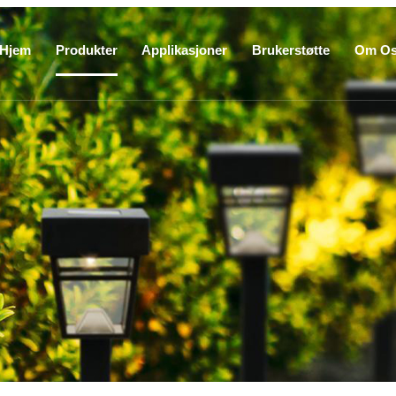
Hjem
Produkter
Applikasjoner
Brukerstøtte
Om O