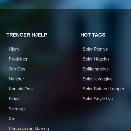
TRENGER HJELP
HOT TAGS
Hjem
Solar Plenlys
Produkter
Solar Hagelys
Om Oss
Solflammelys
Nyheter
Solcellevegglys
Kontakt Oss
Solar Bakken Lamper
Blogg
Solar Søyle Lys
Sitemap
Xml
Personvernerklæring