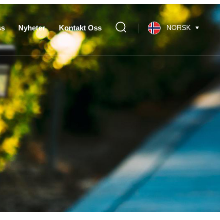
ss
Nyheter
Kontakt Oss
NORSK