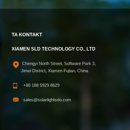
TA KONTAKT
XIAMEN SLD TECHNOLOGY CO., LTD
Chengyi North Street, Software Park 3,
Jimei District, Xiamen Fujian, China
+86 188 5929 8629
sales@solarlightsdo.com