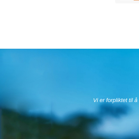
Vi er forpliktet til