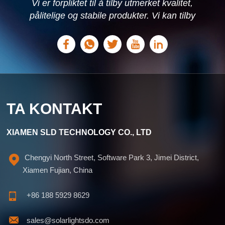
Vi er forpliktet til å tilby utmerket kvalitet,
pålitelige og stabile produkter. Vi kan tilby
personlige løsninger basert på dine behov.
TA KONTAKT
XIAMEN SLD TECHNOLOGY CO., LTD
Chengyi North Street, Software Park 3, Jimei District,
Xiamen Fujian, China
+86 188 5929 8629
sales@solarlightsdo.com