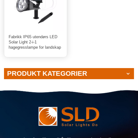
Fabrikk IP65 utendørs LED
Solar Light 2-i-1
hagegresslampe for landskap
PRODUKT KATEGORIER