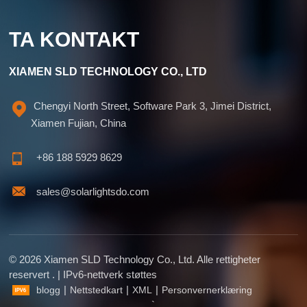
TA KONTAKT
XIAMEN SLD TECHNOLOGY CO., LTD
Chengyi North Street, Software Park 3, Jimei District,
Xiamen Fujian, China
+86 188 5929 8629
sales@solarlightsdo.com
© 2026 Xiamen SLD Technology Co., Ltd. Alle rettigheter
reservert . | IPv6-nettverk støttes
|
|
|
blogg
Nettstedkart
XML
Personvernerklæring
`