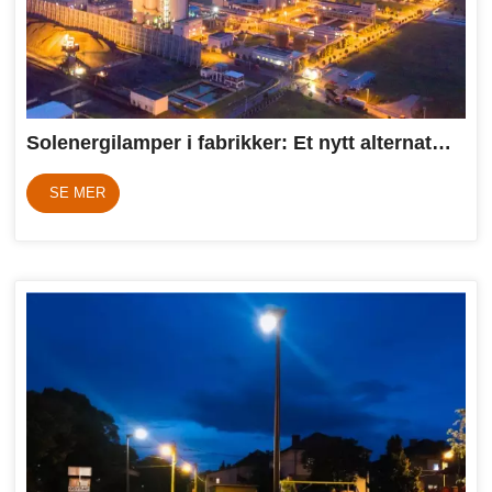
Solenergilamper i fabrikker: Et nytt alternativ for å belyse bærekraftig produksjon
SE MER