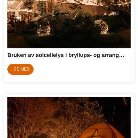
Bruken av solcellelys i bryllups- og arrangementslokaler
SE MER