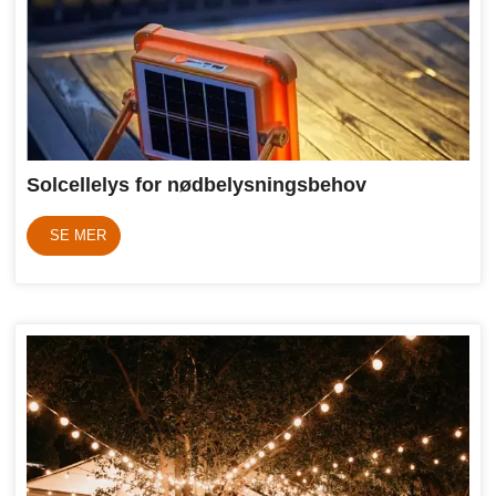
Solcellelys for nødbelysningsbehov
SE MER