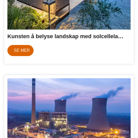
Kunsten å belyse landskap med solcellelamper
SE MER