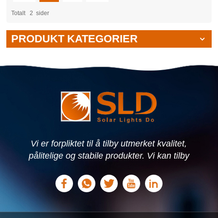
Totalt
2
Sider
PRODUKT KATEGORIER
Vi er forpliktet til å tilby utmerket kvalitet,
pålitelige og stabile produkter. Vi kan tilby
personlige løsninger basert på dine behov.