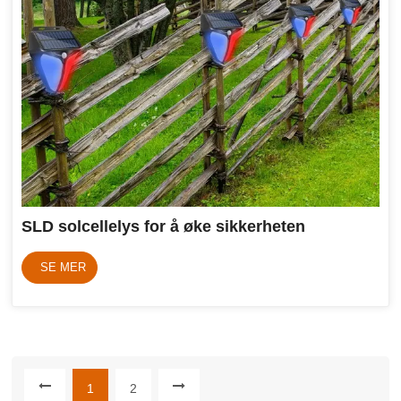
SLD solcellelys for å øke sikkerheten
SE MER
1
2