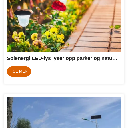
Solenergi LED-lys lyser opp parker og naturskjønne steder
SE MER