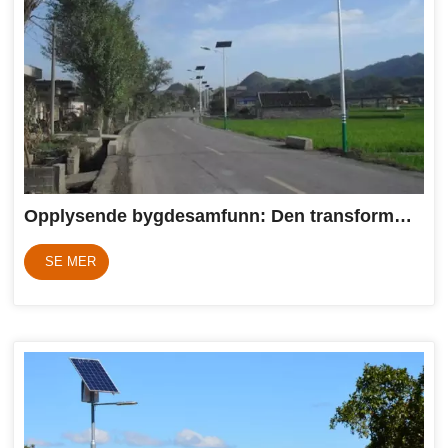
Opplysende bygdesamfunn: Den transformasjonskraften til solcellelys
SE MER