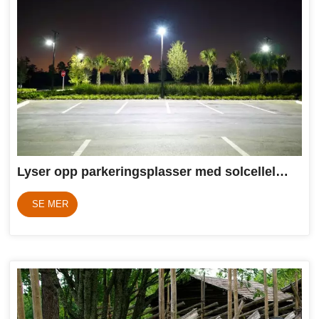
Lyser opp parkeringsplasser med solcellelamper
SE MER